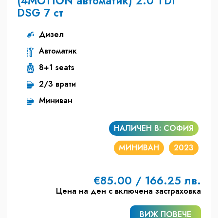
(4MOTION автоматик) 2.0 TDI
DSG 7 ст
Дизел
Автоматик
8+1 seats
2/3 врати
Миниван
НАЛИЧЕН В: СОФИЯ
МИНИВАН
2023
€85.00 / 166.25 лв.
Цена на ден с включена застраховка
ВИЖ ПОВЕЧЕ