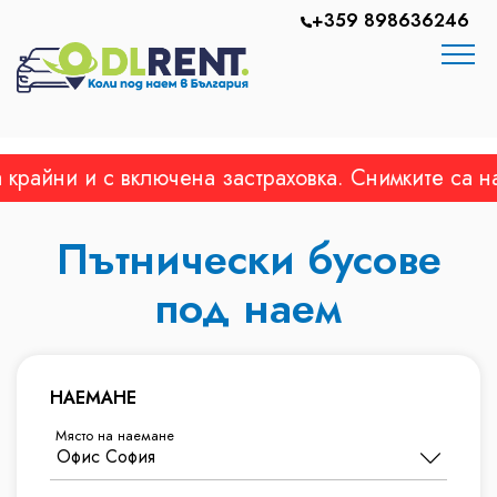
+359 898636246
йни и с включена застраховка. Снимките са на ре
Пътнически бусове
под наем
НАЕМАНЕ
Място на наемане