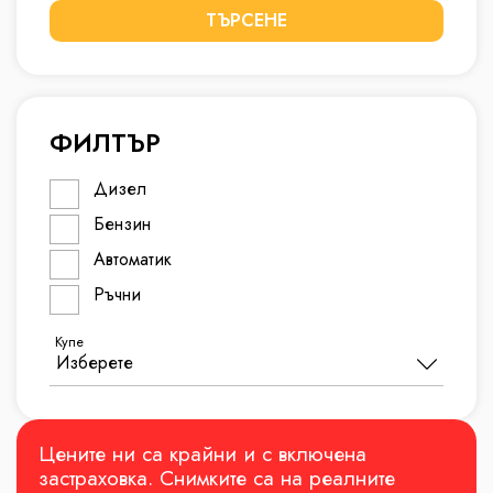
ТЪРСЕНЕ
ФИЛТЪР
Дизел
Бензин
Автоматик
Ръчни
Купе
Цените ни са крайни и с включена
застраховка. Снимките са на реалните