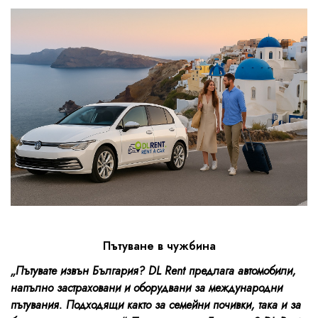
Пътуване в чужбина
„Пътувате извън България? DL Rent предлага автомобили,
напълно застраховани и оборудвани за международни
пътувания. Подходящи както за семейни почивки, така и за