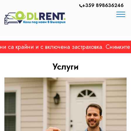
+359 898636246
йни и с включена застраховка. Снимките са на ре
Услуги