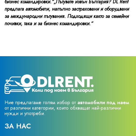
бизнес командировки.“„Пътувате извън България? DL Rent
предлага автомобили, напълно застраховани и оборудвани
за международни пътувания. Подходящи както за семейни
почивки, така и за бизнес командировки.“
Ние предлагаме голям избор от
автомобили под наем
от различни категории, които обхващат най-различни
нужди и употреби.
ЗА НАС