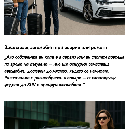
Заместващ автомобил при авария или ремонт
„Ако собствената ви кола е в сервиз или ви сполети повреда
по време на пътуване – ние ще осигурим заместващ
автомобил, доставен до мястото, където се намирате.
Разполагаме с разнообразен автопарк – от икономични
модели до SUV и премиум автомобили.“