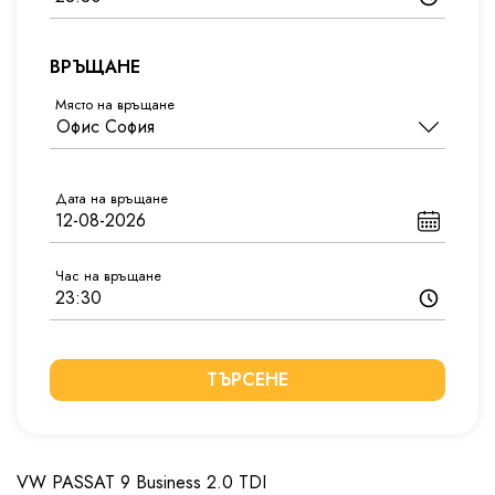
ВРЪЩАНЕ
Място на връщане
Дата на връщане
Час на връщане
ТЪРСЕНЕ
VW PASSAT 9 Business 2.0 TDI