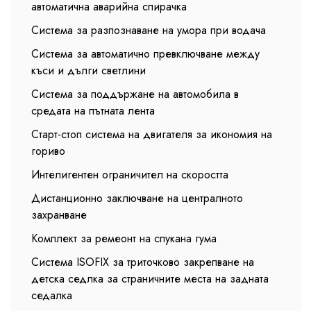
автоматична аварийна спирачка
Система за разпознаване на умора при водача
Система за автоматично превключване между
къси и дълги светлини
Система за поддържане на автомобила в
средата на пътната лента
Старт-стоп система на двигателя за икономия на
гориво
Интелигентен ограничител на скоростта
Дистанционно заключване на централното
захранване
Комплект за ремеонт на спукана гума
Система ISOFIX за триточково закрепване на
детска седлка за страничните места на задната
седалка