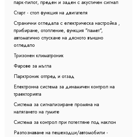
парк-пилот, преден и заден с акустичен сигнал
Старт - стоп функция на двигателя
Странични огледала с електрическа настройка ,
прибиране, отопление, функция "памет",
автоматично спускане на дясното външно
огледало
Тризонен климатроник
Фарове за мъгла
Парктроник отпред и отзад
Електронна система за динамичен контрол на
траекторията
Система за сигнализиране промяна на
налягането на гумите
Система за контрол при потегляне под наклон
Разпознаване на пешеходци/автомобили -