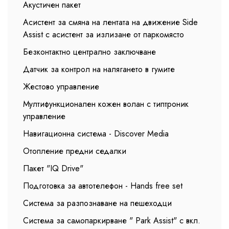
Акустичен пакет
Асистент за смяна на лентата на движение Side
Assist с асистент за излизане от паркомясто
Безконтактно централно заключване
Датчик за контрол на налягането в гумите
Жестово управление
Мултифункционален кожен волан с типтроник
управление
Навигационна система - Discover Media
Отопление предни седалки
Пакет "IQ Drive"
Подготовка за автотелефон - Hands free set
Система за разпознаване на пешеходци
Система за самопаркирване " Park Assist" с вкл.