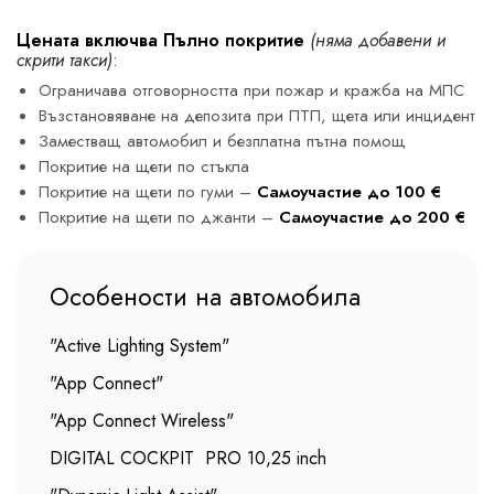
Цената включва Пълно покритие
(няма добавени и
скрити такси)
:
Ограничава отговорността при пожар и кражба на МПС
Възстановяване на депозита при ПТП, щета или инцидент
Заместващ автомобил и безплатна пътна помощ
Покритие на щети по стъкла
Покритие на щети по гуми –
Самоучастие до 100 €
Покритие на щети по джанти –
Самоучастие до 200 €
Особености на автомобила
"Active Lighting System"
"App Connect"
"App Connect Wireless"
DIGITAL COCKPIT PRO 10,25 inch