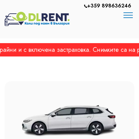
+359 898636246
и и с включена застраховка. Снимките са на реа