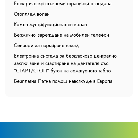
Електрически сгъваеми странични огледала
Отопляем волан
Кожен мултифункционален волан
Безжично зареждане на мобилен телефон
Сензори за паркиране назад
Електронна система за безключово централно
заключване и стартиране на двигателя със
"СТАРТ/СТОП" бутон на арматурното табло
Безплатна Пътна помощ навсякъде в Европа