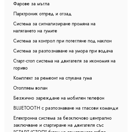
Фарове за мъгла
Парктроник отпред и отзад
Система за сигнализиране промяна на
налягането на гумите
Система за контрол при потегляне под наклон
Система за разпознаване на умора при водача
Старт-стоп система на двигателя за икономия на
гориво
Комплект за ремеонт на спукана гума
Отопляем волан
Безжично зареждане на мобилен телефон
BLUETOOTH с разпознаване на гласови команди
Електронна система за безключово централно
заключване и стартиране на двигателя със