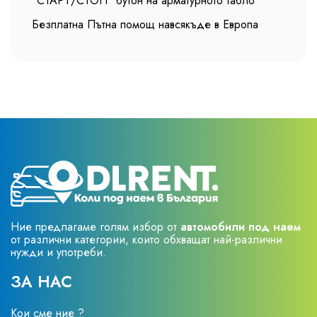
"СТАРТ/СТОП" бутон на арматурното табло
Безплатна Пътна помощ навсякъде в Европа
Ние предлагаме голям избор от
автомобили под наем
от различни категории, които обхващат най-различни
нужди и употреби.
ЗА НАС
Кои сме ние ?