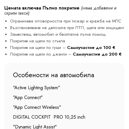
Цената включва Пълно покритие
(няма добавени и
скрити такси)
:
Ограничава отговорността при пожар и кражба на МПС
Възстановяване на депозита при ПТП, щета или инцидент
Заместващ автомобил и безплатна пътна помощ
Покритие на щети по стъкла
Покритие на щети по гуми –
Самоучастие до 100 €
Покритие на щети по джанти –
Самоучастие до 200 €
Особености на автомобила
"Active Lighting System"
"App Connect"
"App Connect Wireless"
DIGITAL COCKPIT PRO 10,25 inch
"Dynamic Light Assist"