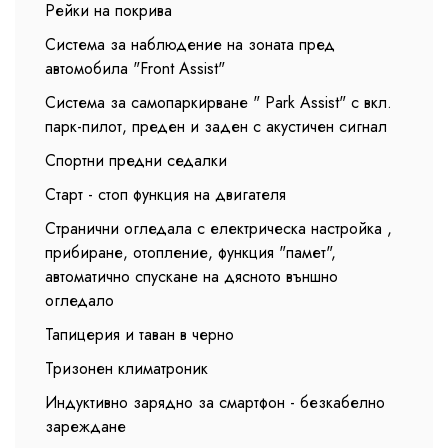
Рейки на покрива
Система за наблюдение на зоната пред
автомобила "Front Assist"
Система за самопаркирване " Park Assist" с вкл.
парк-пилот, преден и заден с акустичен сигнал
Спортни предни седалки
Старт - стоп функция на двигателя
Странични огледала с електрическа настройка ,
прибиране, отопление, функция "памет",
автоматично спускане на дясното външно
огледало
Тапицерия и таван в черно
Тризонен климатроник
Индуктивно зарядно за смартфон - безкабелно
зареждане