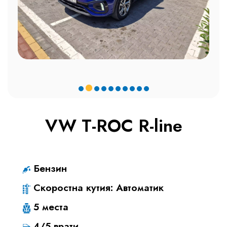
VW T-ROC R-line
Бензин
Скоростна кутия: Автоматик
5 места
4/5 врати