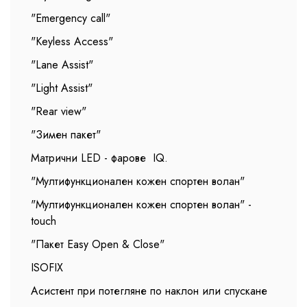
"Emergency call"
"Keyless Access"
"Lane Assist"
"Light Assist"
"Rear view"
"Зимен пакет"
Матрични LED - фарове IQ.
"Мултифункционален кожен спортен волан"
"Мултифункционален кожен спортен волан" -
touch
"Пакет Easy Open & Close"
ISOFIX
Асистент при потегляне по наклон или спускане