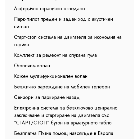
Асферично странично огледало
Парк-пилот преден и заден ход с акустичен
сигнал
Старт-стоп система на двигателя за икономия на
гориво
Комплект за ремеонт на спукана гума
Отопляем волан
Кожен мултифункционален волан
Безжично зареждане на мобилен телефон
Сензори за паркиране назад
Електронна система за безключово централно
заключване и стартиране на двигателя със
"СТАРТ/СТОП" бутон на арматурното табло
Безплатна Пътна помощ навсякъде в Европа