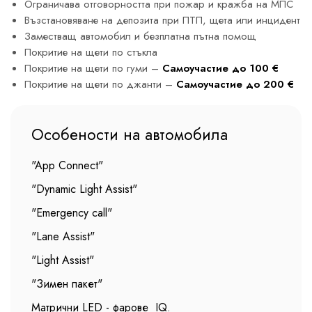
Ограничава отговорността при пожар и кражба на МПС
Възстановяване на депозита при ПТП, щета или инцидент
Заместващ автомобил и безплатна пътна помощ
Покритие на щети по стъкла
Покритие на щети по гуми –
Самоучастие до 100 €
Покритие на щети по джанти –
Самоучастие до 200 €
Особености на автомобила
"App Connect"
"Dynamic Light Assist"
"Emergency call"
"Lane Assist"
"Light Assist"
"Зимен пакет"
Матрични LED - фарове IQ.