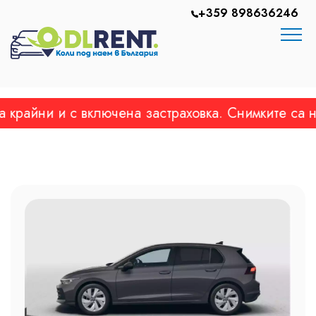
+359 898636246
айни и с включена застраховка. Снимките са на р