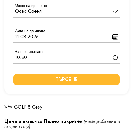
Място на връщане
Дата на връщане
Час на връщане
ТЪРСЕНЕ
VW GOLF 8 Grey
Цената включва Пълно покритие
(няма добавени и
скрити такси)
: